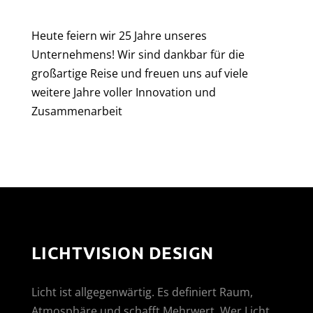
Heute feiern wir 25 Jahre unseres
Unternehmens! Wir sind dankbar für die
großartige Reise und freuen uns auf viele
weitere Jahre voller Innovation und
Zusammenarbeit
LICHTVISION DESIGN
Licht ist allgegenwärtig. Es definiert Raum,
Atmosphäre und schafft Mehrwert. Wer Licht