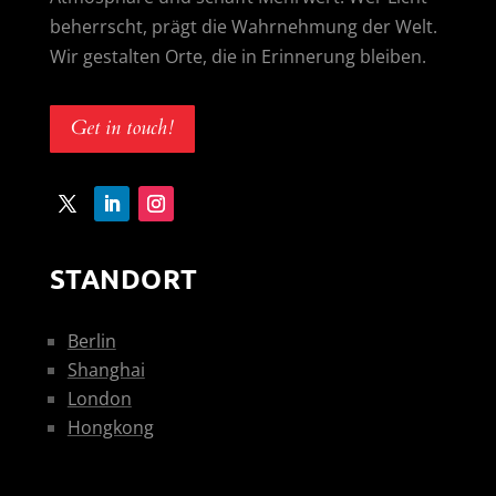
beherrscht, prägt die Wahrnehmung der Welt.
Wir gestalten Orte, die in Erinnerung bleiben.
Get in touch!
STANDORT
Berlin
Shanghai
London
Hongkong