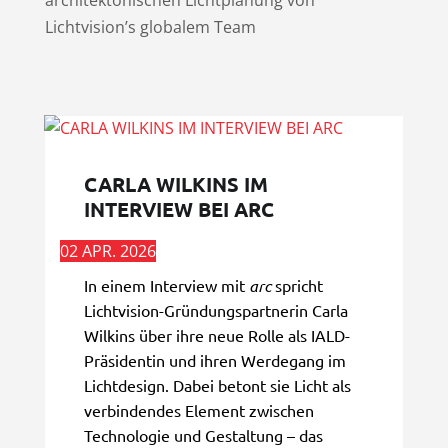
architektonischen Lichtplanung von
Lichtvision’s globalem Team
CARLA WILKINS IM
INTERVIEW BEI ARC
02 APR. 2026
In einem Interview mit
arc
spricht
Lichtvision-Gründungspartnerin Carla
Wilkins über ihre neue Rolle als IALD-
Präsidentin und ihren Werdegang im
Lichtdesign. Dabei betont sie Licht als
verbindendes Element zwischen
Technologie und Gestaltung – das