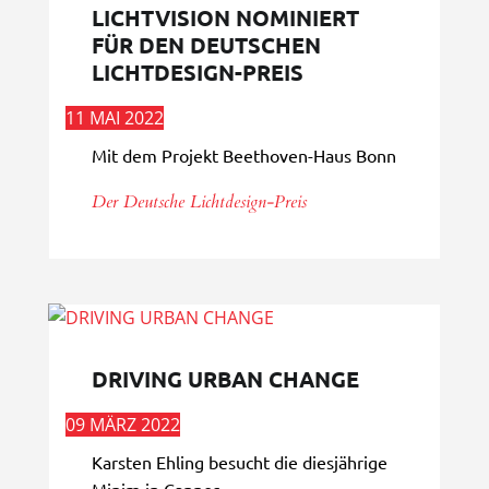
LICHTVISION NOMINIERT
FÜR DEN DEUTSCHEN
LICHTDESIGN-PREIS
11 MAI 2022
Mit dem Projekt Beethoven-Haus Bonn
Der Deutsche Lichtdesign-Preis
DRIVING URBAN CHANGE
09 MÄRZ 2022
Karsten Ehling besucht die diesjährige
Mipim in Cannes