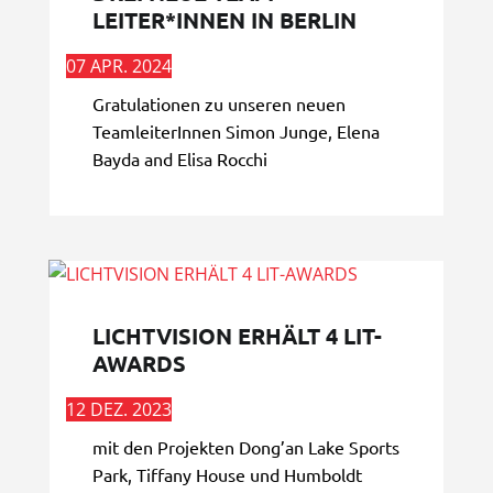
LEITER*INNEN IN BERLIN
07 APR. 2024
Gratulationen zu unseren neuen
TeamleiterInnen Simon Junge, Elena
Bayda and Elisa Rocchi
LICHTVISION ERHÄLT 4 LIT-
AWARDS
12 DEZ. 2023
mit den Projekten Dong’an Lake Sports
Park, Tiffany House und Humboldt