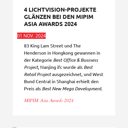
4 LICHTVISION-PROJEKTE
GLÄNZEN BEI DEN MIPIM
ASIA AWARDS 2024
01 NOV. 2024
83 King Lam Street und The
Henderson in Hongkong gewannen in
der Kategorie
Best Office & Business
Project
, Nanjing ifc wurde als
Best
Retail Project
ausgezeichnet, und West
Bund Central in Shanghai erhielt den
Preis als
Best New Mega Development
.
MIPIM Asia Awards 2024