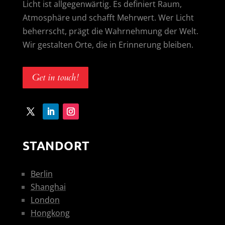
Licht ist allgegenwärtig. Es definiert Raum,
Atmosphäre und schafft Mehrwert. Wer Licht
beherrscht, prägt die Wahrnehmung der Welt.
Wir gestalten Orte, die in Erinnerung bleiben.
Get in touch!
STANDORT
Berlin
Shanghai
London
Hongkong