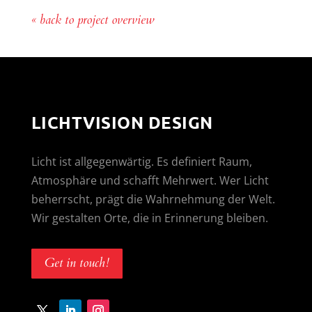
« back to project overview
LICHTVISION DESIGN
Licht ist allgegenwärtig. Es definiert Raum,
Atmosphäre und schafft Mehrwert. Wer Licht
beherrscht, prägt die Wahrnehmung der Welt.
Wir gestalten Orte, die in Erinnerung bleiben.
Get in touch!