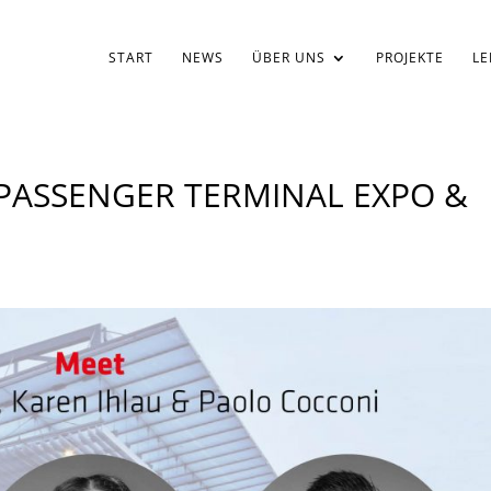
START
NEWS
ÜBER UNS
PROJEKTE
LE
 PASSENGER TERMINAL EXPO &