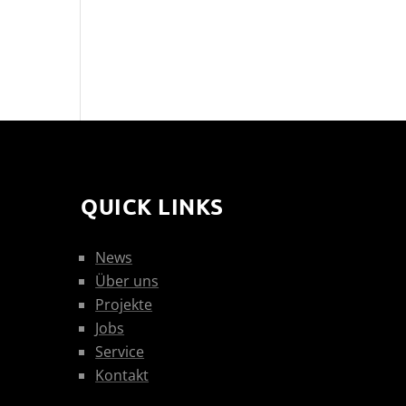
QUICK LINKS
News
Über uns
Projekte
Jobs
Service
Kontakt