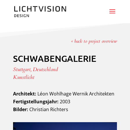
« back to project overview
SCHWABENGALERIE
Stuttgart, Deutschland
Kunstlicht
Architekt:
Léon Wohlhage Wernik Architekten
Fertigstellungsjahr:
2003
Bilder:
Christian Richters