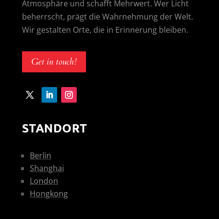
Atmosphäre und schafft Mehrwert. Wer Licht
beherrscht, prägt die Wahrnehmung der Welt.
Wir gestalten Orte, die in Erinnerung bleiben.
Get in touch!
STANDORT
Berlin
Shanghai
London
Hongkong