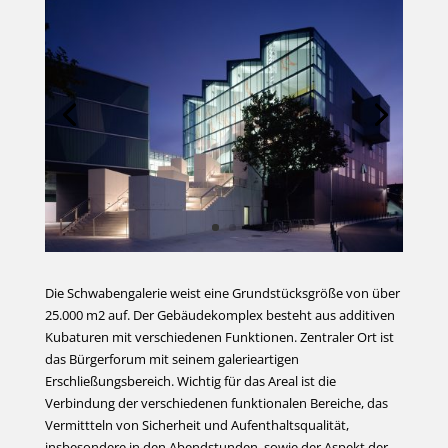
Die Schwabengalerie weist eine Grundstücksgröße von über
25.000 m2 auf. Der Gebäudekomplex besteht aus additiven
Kubaturen mit verschiedenen Funktionen. Zentraler Ort ist
das Bürgerforum mit seinem galerieartigen
Erschließungsbereich. Wichtig für das Areal ist die
Verbindung der verschiedenen funktionalen Bereiche, das
Vermittteln von Sicherheit und Aufenthaltsqualität,
insbesondere in den Abendstunden, sowie der Aspekt der