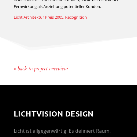
Fernwirkung als Anziehung potentieller Kunden.
Licht Architektur Preis 2005, Recognition
« back to project overview
LICHTVISION DESIGN
Licht ist allgegenwärtig. Es definiert Raum,