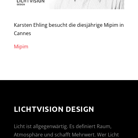
Karsten Ehling besucht die diesjährige Mipim in
Cannes
Mipim
LICHTVISION DESIGN
Licht ist allgegenwärtig. Es definiert Raum,
Atmosphäre und schafft Mehrwert. Wer Licht