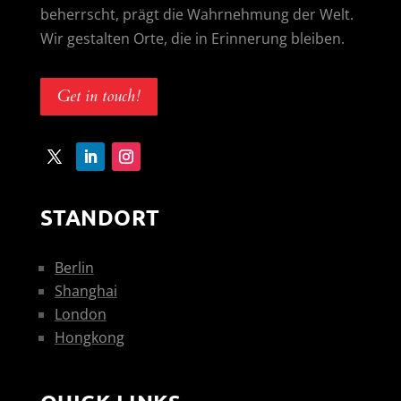
beherrscht, prägt die Wahrnehmung der Welt.
Wir gestalten Orte, die in Erinnerung bleiben.
Get in touch!
STANDORT
Berlin
Shanghai
London
Hongkong